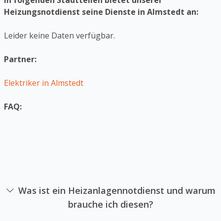
In folgenden Stadtteilen bietet unserer
Heizungsnotdienst seine Dienste in Almstedt an:
Leider keine Daten verfügbar.
Partner:
Elektriker in Almstedt
FAQ:
Was ist ein Heizanlagennotdienst und warum
brauche ich diesen?
Ein Heizungsnotdienst ist eine Firma sich auf die