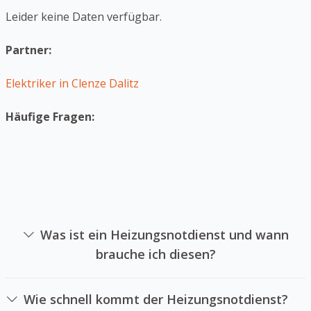
Leider keine Daten verfügbar.
Partner:
Elektriker in Clenze Dalitz
Häufige Fragen:
Was ist ein Heizungsnotdienst und wann
brauche ich diesen?
Ein Heizungsnotdienst ist die sich auf die Reparatur von
Heizsystemen in Notsituationen spezialisiert hat. Sie
Wie schnell kommt der Heizungsnotdienst?
sollten einen Heizungsnotdienst beauftragen, falls Ihre