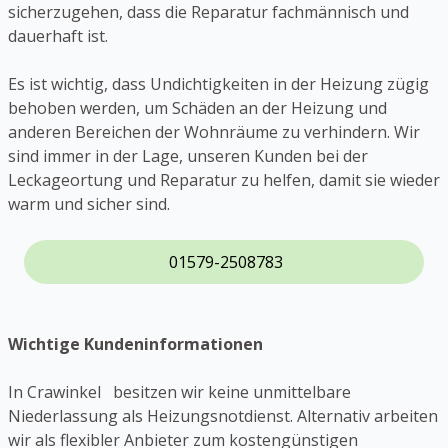
sicherzugehen, dass die Reparatur fachmännisch und
dauerhaft ist.
Es ist wichtig, dass Undichtigkeiten in der Heizung zügig
behoben werden, um Schäden an der Heizung und
anderen Bereichen der Wohnräume zu verhindern. Wir
sind immer in der Lage, unseren Kunden bei der
Leckageortung und Reparatur zu helfen, damit sie wieder
warm und sicher sind.
01579-2508783
Wichtige Kundeninformationen
In Crawinkel besitzen wir keine unmittelbare
Niederlassung als Heizungsnotdienst. Alternativ arbeiten
wir als flexibler Anbieter zum kostengünstigen