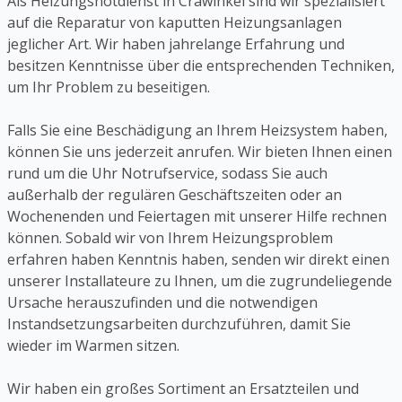
Als Heizungsnotdienst in Crawinkel sind wir spezialisiert
auf die Reparatur von kaputten Heizungsanlagen
jeglicher Art. Wir haben jahrelange Erfahrung und
besitzen Kenntnisse über die entsprechenden Techniken,
um Ihr Problem zu beseitigen.
Falls Sie eine Beschädigung an Ihrem Heizsystem haben,
können Sie uns jederzeit anrufen. Wir bieten Ihnen einen
rund um die Uhr Notrufservice, sodass Sie auch
außerhalb der regulären Geschäftszeiten oder an
Wochenenden und Feiertagen mit unserer Hilfe rechnen
können. Sobald wir von Ihrem Heizungsproblem
erfahren haben Kenntnis haben, senden wir direkt einen
unserer Installateure zu Ihnen, um die zugrundeliegende
Ursache herauszufinden und die notwendigen
Instandsetzungsarbeiten durchzuführen, damit Sie
wieder im Warmen sitzen.
Wir haben ein großes Sortiment an Ersatzteilen und