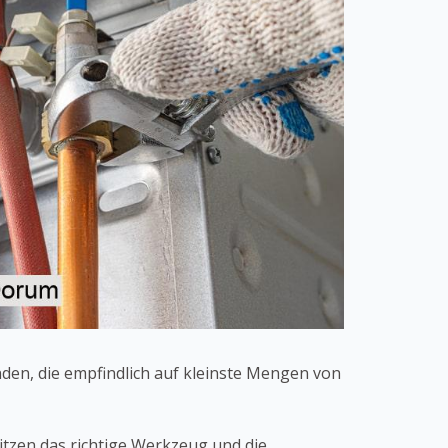
den, die empfindlich auf kleinste Mengen von
sitzen das richtige Werkzeug und die