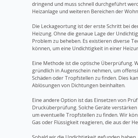
dringend und muss schnell durchgeführt wer
Heizanlage und weiteren Bereichen der Woh
Die Leckageortung ist der erste Schritt bei de
Heizung. Ohne die genaue Lage der Undichtigk
Problem zu beheben. Es existieren diverse Te
können, um eine Undichtigkeit in einer Heizun
Eine Methode ist die optische Überprüfung. 
gründlich in Augenschein nehmen, um offensi
Schäden oder Tropfstellen zu finden. Dies ka
Ablösungen von Dichtungen beinhalten.
Eine andere Option ist das Einsetzen von Prü
Drucküberprüfung. Solche Geräte verstärken 
um eventuelle Tropfstellen zu finden. Wir kö
Gas oder Flüssigkeit reagieren, die aus der H
Sobald wir die Undichtigkeit gefunden haben, 