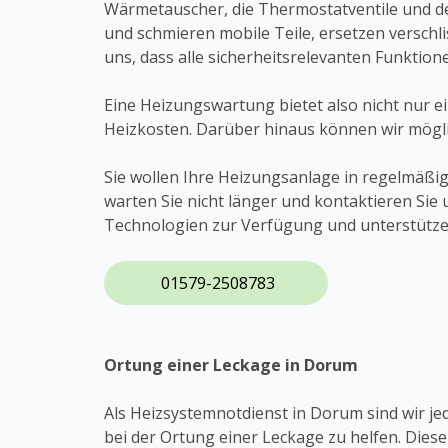
Wärmetauscher, die Thermostatventile und de
und schmieren mobile Teile, ersetzen verschl
uns, dass alle sicherheitsrelevanten Funktion
Eine Heizungswartung bietet also nicht nur e
Heizkosten. Darüber hinaus können wir mögli
Sie wollen Ihre Heizungsanlage in regelmäß
warten Sie nicht länger und kontaktieren Si
Technologien zur Verfügung und unterstützen
01579-2508783
Ortung einer Leckage in Dorum
Als Heizsystemnotdienst in Dorum sind wir jed
bei der Ortung einer Leckage zu helfen. Diese