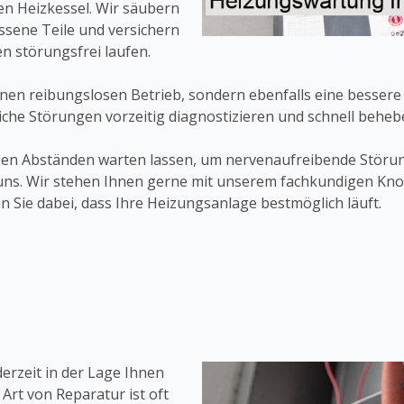
n Heizkessel. Wir säubern
issene Teile und versichern
en störungsfrei laufen.
inen reibungslosen Betrieb, sondern ebenfalls eine bessere 
che Störungen vorzeitig diagnostizieren und schnell beheb
igen Abständen warten lassen, um nervenaufreibende Stör
e uns. Wir stehen Ihnen gerne mit unserem fachkundigen Kn
 Sie dabei, dass Ihre Heizungsanlage bestmöglich läuft.
erzeit in der Lage Ihnen
 Art von Reparatur ist oft