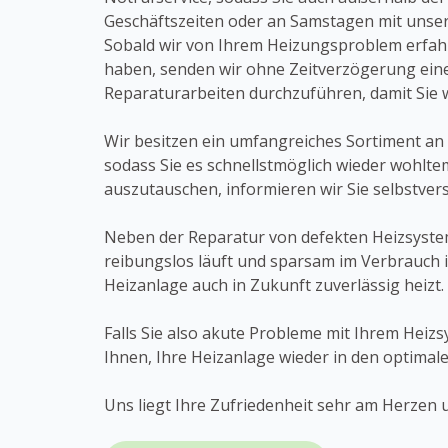
Geschäftszeiten oder an Samstagen mit unser
Sobald wir von Ihrem Heizungsproblem erfa
haben, senden wir ohne Zeitverzögerung ein
Reparaturarbeiten durchzuführen, damit Sie 
Wir besitzen ein umfangreiches Sortiment an 
sodass Sie es schnellstmöglich wieder wohlte
auszutauschen, informieren wir Sie selbstver
Neben der Reparatur von defekten Heizsystem
reibungslos läuft und sparsam im Verbrauch i
Heizanlage auch in Zukunft zuverlässig heizt.
Falls Sie also akute Probleme mit Ihrem Heiz
Ihnen, Ihre Heizanlage wieder in den optimal
Uns liegt Ihre Zufriedenheit sehr am Herzen u