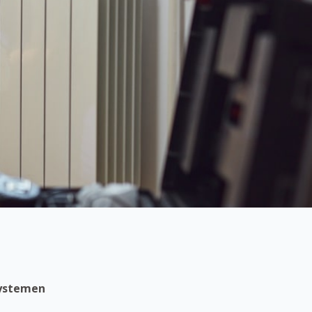
systemen