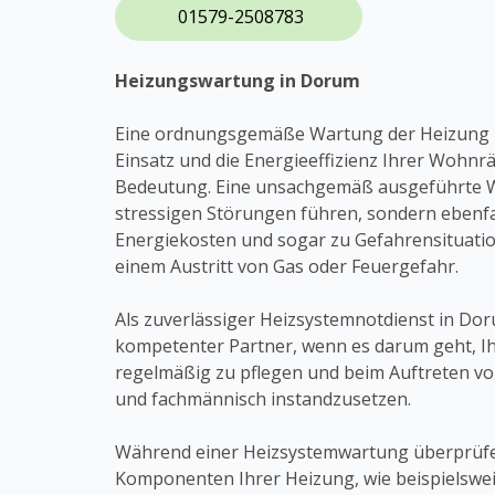
01579-2508783
Heizungswartung in Dorum
Eine ordnungsgemäße Wartung der Heizung i
Einsatz und die Energieeffizienz Ihrer Wohn
Bedeutung. Eine unsachgemäß ausgeführte W
stressigen Störungen führen, sondern ebenfa
Energiekosten und sogar zu Gefahrensituatio
einem Austritt von Gas oder Feuergefahr.
Als zuverlässiger Heizsystemnotdienst in Dor
kompetenter Partner, wenn es darum geht, I
regelmäßig zu pflegen und beim Auftreten vo
und fachmännisch instandzusetzen.
Während einer Heizsystemwartung überprüfen
Komponenten Ihrer Heizung, wie beispielswe