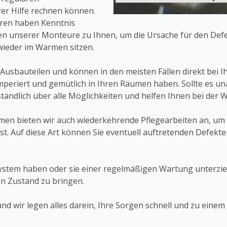
er Hilfe rechnen können.
hren haben Kenntnis
en unserer Monteure zu Ihnen, um die Ursache für den Def
wieder im Warmen sitzen.
Ausbauteilen und können in den meisten Fällen direkt bei 
mperiert und gemütlich in Ihren Räumen haben. Sollte es un
ständlich über alle Möglichkeiten und helfen Ihnen bei der 
en bieten wir auch wiederkehrende Pflegearbeiten an, um 
st. Auf diese Art können Sie eventuell auftretenden Defekte
system haben oder sie einer regelmäßigen Wartung unterzieh
en Zustand zu bringen.
nd wir legen alles darein, Ihre Sorgen schnell und zu einem 