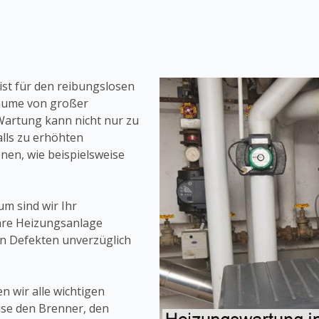
st für den reibungslosen
räume von großer
artung kann nicht nur zu
lls zu erhöhten
nen, wie beispielsweise
um sind wir Ihr
hre Heizungsanlage
n Defekten unverzüglich
 wir alle wichtigen
ise den Brenner, den