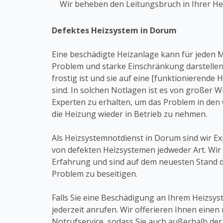
Wir beheben den Leitungsbruch in Ihrer He
Defektes Heizsystem in Dorum
Eine beschädigte Heizanlage kann für jeden
Problem und starke Einschränkung darstellen
frostig ist und sie auf eine [funktionierende
sind. In solchen Notlagen ist es von großer Wi
Experten zu erhalten, um das Problem in den
die Heizung wieder in Betrieb zu nehmen.
Als Heizsystemnotdienst in Dorum sind wir Ex
von defekten Heizsystemen jedweder Art. Wir 
Erfahrung und sind auf dem neuesten Stand d
Problem zu beseitigen.
Falls Sie eine Beschädigung an Ihrem Heizsy
jederzeit anrufen. Wir offerieren Ihnen einen
Notrufservice, sodass Sie auch außerhalb der