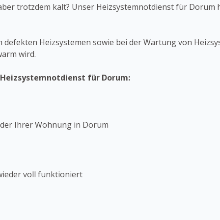
t aber trotzdem kalt? Unser Heizsystemnotdienst für Dorum h
n defekten Heizsystemen sowie bei der Wartung von Heizsyst
warm wird.
s Heizsystemnotdienst für Dorum:
 oder Ihrer Wohnung in Dorum
eder voll funktioniert