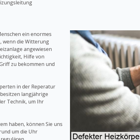
izungsleitung
 Menschen ein enormes
, wenn die Witterung
 Heizanlage angewiesen
chtigkeit, Hilfe von
 Griff zu bekommen und
perten in der Reperatur
besitzen langjährige
er Technik, um Ihr
stem haben, können Sie uns
 rund um die Uhr
 regulären