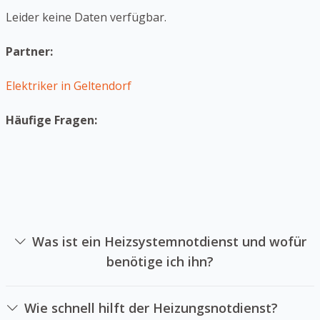
Leider keine Daten verfügbar.
Partner:
Elektriker in Geltendorf
Häufige Fragen:
Was ist ein Heizsystemnotdienst und wofür
benötige ich ihn?
Ein Heizanlagennotdienst ist eine Firma sich auf die
Reparatur von Heizungssystemen in Notlagen
Wie schnell hilft der Heizungsnotdienst?
spezialisiert hat. Sie sollten einen Heizanlagennotdienst