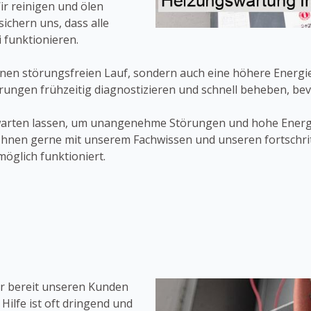
ir reinigen und ölen
sichern uns, dass alle
 funktionieren.
einen störungsfreien Lauf, sondern auch eine höhere Energ
törungen frühzeitig diagnostizieren und schnell beheben, b
warten lassen, um unangenehme Störungen und hohe Energ
n Ihnen gerne mit unserem Fachwissen und unseren fortschr
öglich funktioniert.
er bereit unseren Kunden
Hilfe ist oft dringend und