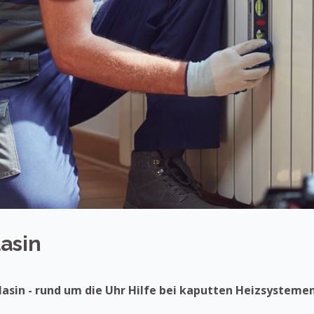
lasin
Glasin - rund um die Uhr Hilfe bei kaputten Heizsysteme