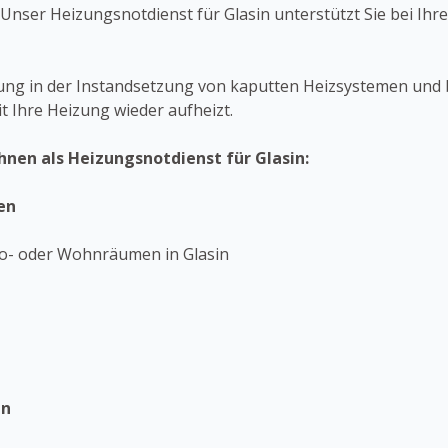
t? Unser Heizungsnotdienst für Glasin unterstützt Sie bei I
rung in der Instandsetzung von kaputten Heizsystemen und
it Ihre Heizung wieder aufheizt.
hnen als Heizungsnotdienst für Glasin:
en
ro- oder Wohnräumen in Glasin
en