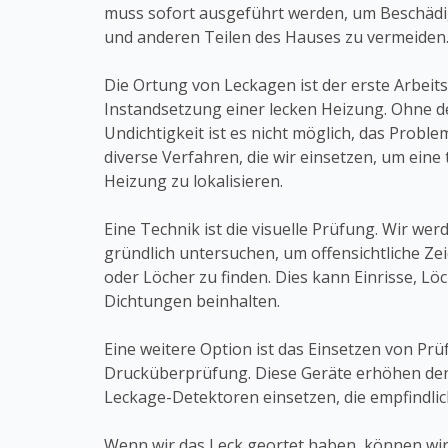
muss sofort ausgeführt werden, um Beschäd
und anderen Teilen des Hauses zu vermeiden
Die Ortung von Leckagen ist der erste Arbeitss
Instandsetzung einer lecken Heizung. Ohne 
Undichtigkeit ist es nicht möglich, das Proble
diverse Verfahren, die wir einsetzen, um eine 
Heizung zu lokalisieren.
Eine Technik ist die visuelle Prüfung. Wir we
gründlich untersuchen, um offensichtliche Z
oder Löcher zu finden. Dies kann Einrisse, L
Dichtungen beinhalten.
Eine weitere Option ist das Einsetzen von Prü
Drucküberprüfung. Diese Geräte erhöhen den
Leckage-Detektoren einsetzen, die empfindlic
Wenn wir das Leck geortet haben, können wir