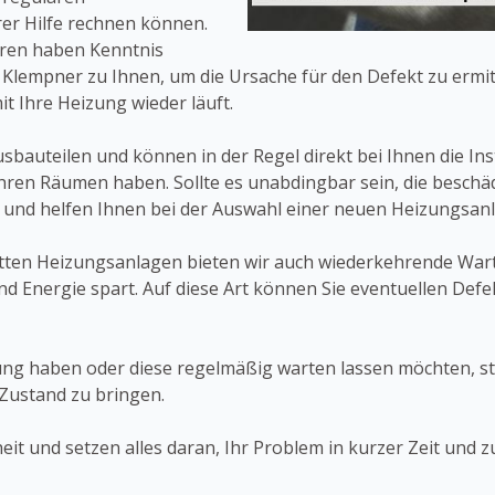
er Hilfe rechnen können.
hren haben Kenntnis
Klempner zu Ihnen, um die Ursache für den Defekt zu ermi
 Ihre Heizung wieder läuft.
sbauteilen und können in der Regel direkt bei Ihnen die In
ren Räumen haben. Sollte es unabdingbar sein, die beschä
n und helfen Ihnen bei der Auswahl einer neuen Heizungsanl
ten Heizungsanlagen bieten wir auch wiederkehrende Wartu
und Energie spart. Auf diese Art können Sie eventuellen De
ung haben oder diese regelmäßig warten lassen möchten, s
 Zustand zu bringen.
t und setzen alles daran, Ihr Problem in kurzer Zeit und z