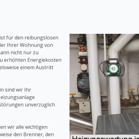
ist für den reibungslosen
oder Ihrer Wohnung von
ann nicht nur zu
zu erhöhten Energiekosten
elsweise einem Austritt
n sind wir Ihr
Heizungsanlage
Störungen unverzüglich
n wir alle wichtigen
weise den Brenner, den