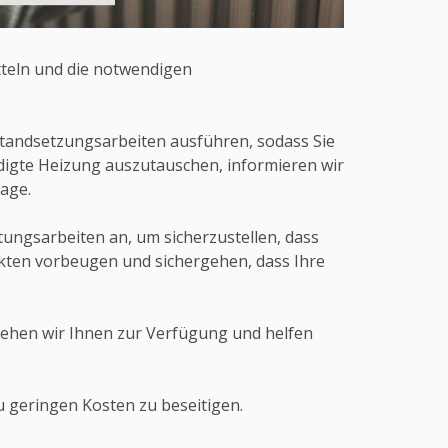
tteln und die notwendigen
standsetzungsarbeiten ausführen, sodass Sie
digte Heizung auszutauschen, informieren wir
age.
ngsarbeiten an, um sicherzustellen, dass
fekten vorbeugen und sichergehen, dass Ihre
tehen wir Ihnen zur Verfügung und helfen
u geringen Kosten zu beseitigen.