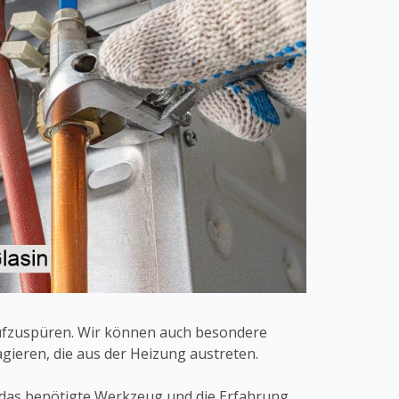
ufzuspüren. Wir können auch besondere
gieren, die aus der Heizung austreten.
 das benötigte Werkzeug und die Erfahrung,