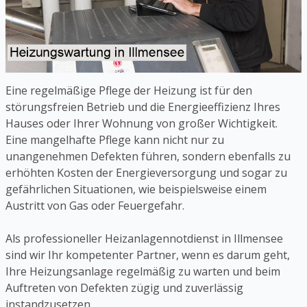
Eine regelmäßige Pflege der Heizung ist für den
störungsfreien Betrieb und die Energieeffizienz Ihres
Hauses oder Ihrer Wohnung von großer Wichtigkeit.
Eine mangelhafte Pflege kann nicht nur zu
unangenehmen Defekten führen, sondern ebenfalls zu
erhöhten Kosten der Energieversorgung und sogar zu
gefährlichen Situationen, wie beispielsweise einem
Austritt von Gas oder Feuergefahr.
Als professioneller Heizanlagennotdienst in Illmensee
sind wir Ihr kompetenter Partner, wenn es darum geht,
Ihre Heizungsanlage regelmäßig zu warten und beim
Auftreten von Defekten zügig und zuverlässig
instandzusetzen.