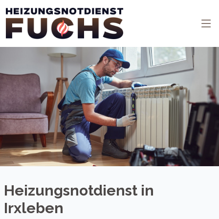
Heizungsnotdienst in
Irxleben