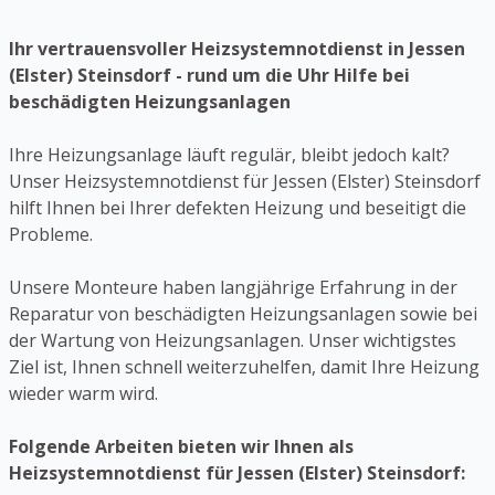
Ihr vertrauensvoller Heizsystemnotdienst in Jessen
(Elster) Steinsdorf - rund um die Uhr Hilfe bei
beschädigten Heizungsanlagen
Ihre Heizungsanlage läuft regulär, bleibt jedoch kalt?
Unser Heizsystemnotdienst für Jessen (Elster) Steinsdorf
hilft Ihnen bei Ihrer defekten Heizung und beseitigt die
Probleme.
Unsere Monteure haben langjährige Erfahrung in der
Reparatur von beschädigten Heizungsanlagen sowie bei
der Wartung von Heizungsanlagen. Unser wichtigstes
Ziel ist, Ihnen schnell weiterzuhelfen, damit Ihre Heizung
wieder warm wird.
Folgende Arbeiten bieten wir Ihnen als
Heizsystemnotdienst für Jessen (Elster) Steinsdorf: