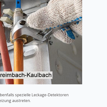
benfalls spezielle Leckage-Detektoren
eizung austreten.