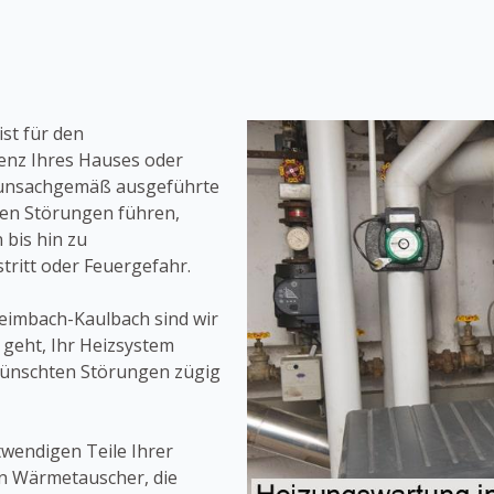
st für den
enz Ihres Hauses oder
 unsachgemäß ausgeführte
en Störungen führen,
 bis hin zu
tritt oder Feuergefahr.
reimbach-Kaulbach sind wir
 geht, Ihr Heizsystem
wünschten Störungen zügig
twendigen Teile Ihrer
en Wärmetauscher, die