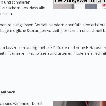
gen und schmieren
 versichern uns, dass alle
nieren.
inen reibungslosen Betrieb, sondern ebenfalls eine erhöhte
 Lage mögliche Störungen vorzeitig erkennen und schnell b
ten lassen, um unangenehme Defekte und hohe Heizkosten 
rzeit mit unserem Fachwissen und unseren modernen Techni
Kaulbach
ch sind wir immer bereit