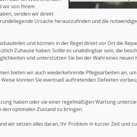
d wir von Ihrem
ben, senden wir direkt
grundeliegende Ursache herauszufinden und die notwendige
bauteilen und können in der Regel direkt vor Ort die Repa
lich Zuhause haben. Sollte es unabdingbar sein, die besch
glichkeiten und unterstützen Sie bei der Wahl eines neuen 
men bieten wir auch wiederkehrende Pflegearbeiten an, um
se Weise können Sie eventuell auftretenden Defekten vorbe
izung haben oder sie einer regelmäßigen Wartung unterzieh
in den optimalen Zustand zu bringen.
nd wir setzen alles daran, Ihr Problem in kurzer Zeit und z