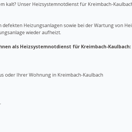
zdem kalt? Unser Heizsystemnotdienst für Kreimbach-Kaulbach
n defekten Heizungsanlagen sowie bei der Wartung von Heiz
zungsanlage wieder aufheizt.
Ihnen als Heizsystemnotdienst für Kreimbach-Kaulbach:
aus oder Ihrer Wohnung in Kreimbach-Kaulbach
r