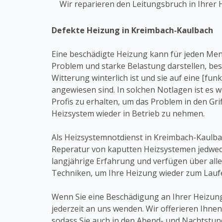
Wir reparieren den Leitungsbruch in Ihrer 
Defekte Heizung in Kreimbach-Kaulbach
Eine beschädigte Heizung kann für jeden Me
Problem und starke Belastung darstellen, be
Witterung winterlich ist und sie auf eine [fu
angewiesen sind. In solchen Notlagen ist es 
Profis zu erhalten, um das Problem in den G
Heizsystem wieder in Betrieb zu nehmen.
Als Heizsystemnotdienst in Kreimbach-Kaulbac
Reperatur von kaputten Heizsystemen jedwed
langjährige Erfahrung und verfügen über al
Techniken, um Ihre Heizung wieder zum Lauf
Wenn Sie eine Beschädigung an Ihrer Heizung
jederzeit an uns wenden. Wir offerieren Ihnen
sodass Sie auch in den Abend- und Nachtst