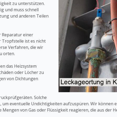
gkeit zu unterstützen.
ig und muss schnell
zung und anderen Teilen
r Reparatur einer
ropfstelle ist es nicht
rse Verfahren, die wir
u orten.
rden das Heizsystem
Schäden oder Löcher zu
ngen von Dichtungen
ruckprüfgeräten. Solche
 um eventuelle Undichtigkeiten aufzuspüren. Wir können e
 Mengen von Gas oder Flüssigkeit reagieren, die aus der H