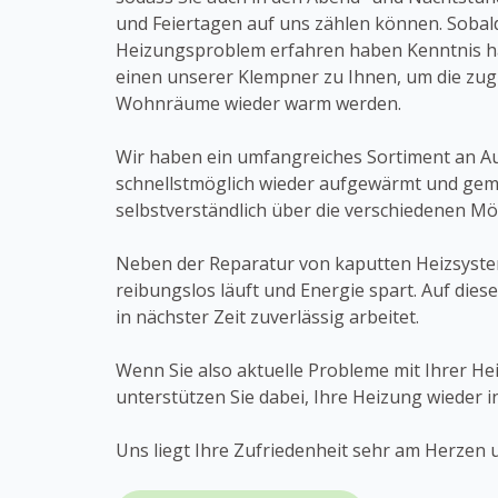
und Feiertagen auf uns zählen können. Sobal
Heizungsproblem erfahren haben Kenntnis ha
einen unserer Klempner zu Ihnen, um die zu
Wohnräume wieder warm werden.
Wir haben ein umfangreiches Sortiment an Aus
schnellstmöglich wieder aufgewärmt und gemüt
selbstverständlich über die verschiedenen Mö
Neben der Reparatur von kaputten Heizsyste
reibungslos läuft und Energie spart. Auf die
in nächster Zeit zuverlässig arbeitet.
Wenn Sie also aktuelle Probleme mit Ihrer He
unterstützen Sie dabei, Ihre Heizung wieder 
Uns liegt Ihre Zufriedenheit sehr am Herzen u