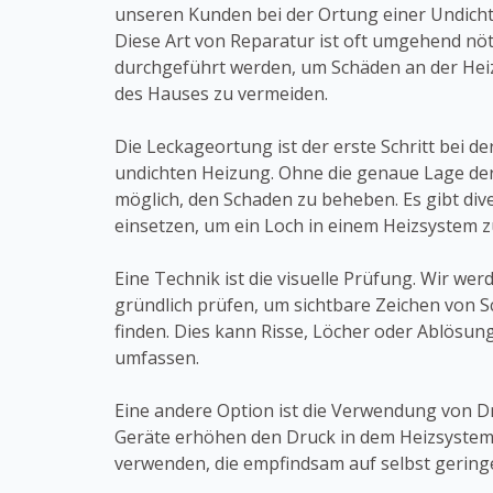
unseren Kunden bei der Ortung einer Undichti
Diese Art von Reparatur ist oft umgehend nöt
durchgeführt werden, um Schäden an der Hei
des Hauses zu vermeiden.
Die Leckageortung ist der erste Schritt bei de
undichten Heizung. Ohne die genaue Lage der T
möglich, den Schaden zu beheben. Es gibt dive
einsetzen, um ein Loch in einem Heizsystem z
Eine Technik ist die visuelle Prüfung. Wir we
gründlich prüfen, um sichtbare Zeichen von 
finden. Dies kann Risse, Löcher oder Ablösu
umfassen.
Eine andere Option ist die Verwendung von D
Geräte erhöhen den Druck in dem Heizsystem,
verwenden, die empfindsam auf selbst geringe