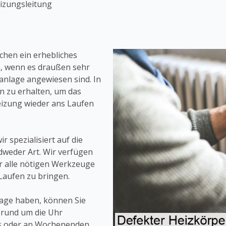
izungsleitung
chen ein erhebliches
n, wenn es draußen sehr
zanlage angewiesen sind. In
en zu erhalten, um das
eizung wieder ans Laufen
r spezialisiert auf die
weder Art. Wir verfügen
r alle nötigen Werkzeuge
Laufen zu bringen.
lage haben, können Sie
n rund um die Uhr
ts oder an Wochenenden