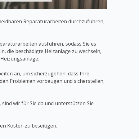
meidbaren Reparaturarbeiten durchzuführen,
paraturarbeiten ausführen, sodass Sie es
in, die beschädigte Heizanlage zu wechseln,
n Heizungsanlage.
iten an, um sicherzugehen, dass Ihre
nden Problemen vorbeugen und sicherstellen,
ind wir für Sie da und unterstützen Sie
gen Kosten zu beseitigen.