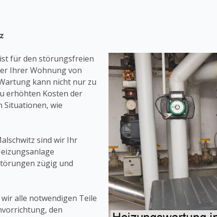
z
t für den störungsfreien
oder Ihrer Wohnung von
 Wartung kann nicht nur zu
zu erhöhten Kosten der
 Situationen, wie
alschwitz sind wir Ihr
Heizungsanlage
Störungen zügig und
ir alle notwendigen Teile
nvorrichtung, den