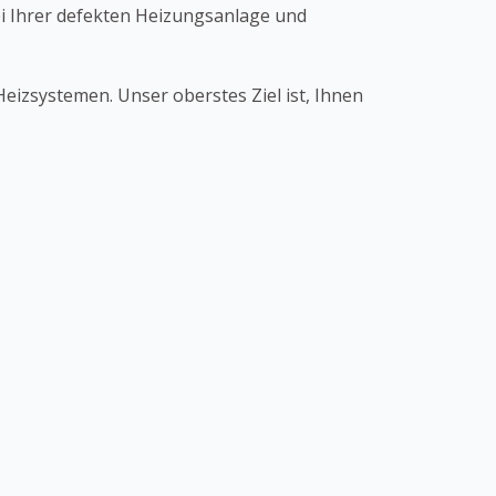
bei Ihrer defekten Heizungsanlage und
izsystemen. Unser oberstes Ziel ist, Ihnen