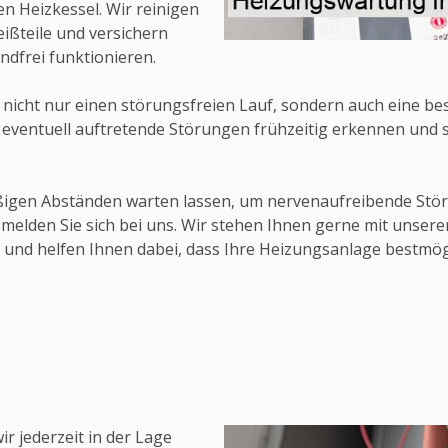
n Heizkessel. Wir reinigen
ißteile und versichern
ndfrei funktionieren.
 nicht nur einen störungsfreien Lauf, sondern auch eine bes
eventuell auftretende Störungen frühzeitig erkennen und 
ßigen Abständen warten lassen, um nervenaufreibende Stö
 melden Sie sich bei uns. Wir stehen Ihnen gerne mit uns
 und helfen Ihnen dabei, dass Ihre Heizungsanlage bestmögl
r jederzeit in der Lage