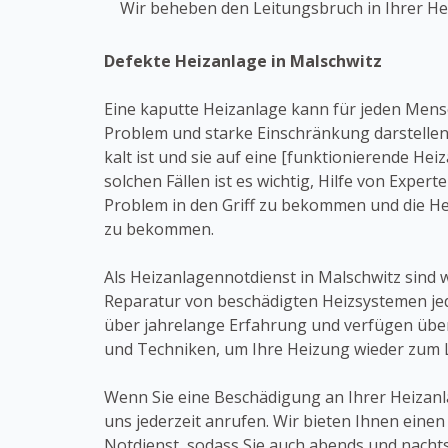
Wir beheben den Leitungsbruch in Ihrer He
Defekte Heizanlage in Malschwitz
Eine kaputte Heizanlage kann für jeden Mens
Problem und starke Einschränkung darstelle
kalt ist und sie auf eine [funktionierende Hei
solchen Fällen ist es wichtig, Hilfe von Expert
Problem in den Griff zu bekommen und die H
zu bekommen.
Als Heizanlagennotdienst in Malschwitz sind wi
Reparatur von beschädigten Heizsystemen jed
über jahrelange Erfahrung und verfügen übe
und Techniken, um Ihre Heizung wieder zum 
Wenn Sie eine Beschädigung an Ihrer Heizan
uns jederzeit anrufen. Wir bieten Ihnen eine
Notdienst, sodass Sie auch abends und nach