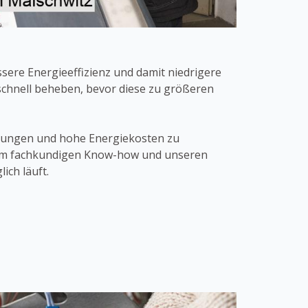
sere Energieeffizienz und damit niedrigere
schnell beheben, bevor diese zu größeren
rungen und hohe Energiekosten zu
erem fachkundigen Know-how und unseren
ich läuft.