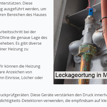
nterstützen. Diese
rzug ausgeführt werden, um
ren Bereichen des Hauses
rbeitsschritt bei der
 Ohne die genaue Lage des
eheben. Es gibt diverse
einer Heizung zu
Wir können die Heizung
are Anzeichen von
nn Einrisse, Löcher oder
Druckprüfgeräten. Diese Geräte verstärken den Druck innerh
ichtigkeits-Detektoren verwenden, die empfindsam auf kle