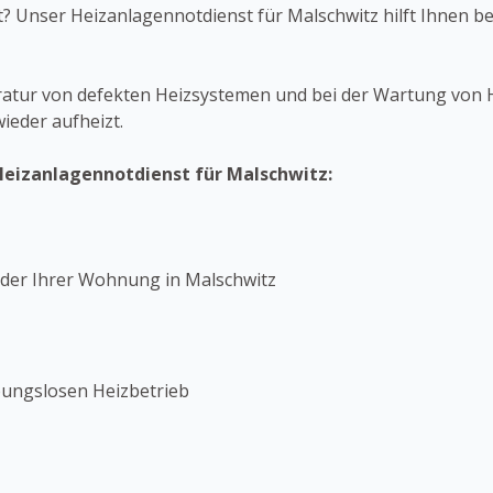
alt? Unser Heizanlagennotdienst für Malschwitz hilft Ihnen 
ratur von defekten Heizsystemen und bei der Wartung von He
ieder aufheizt.
Heizanlagennotdienst für Malschwitz:
oder Ihrer Wohnung in Malschwitz
bungslosen Heizbetrieb