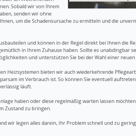
nen. Sobald wir von Ihrem
aben, senden wir ohne
Ihnen, um die Schadensursache zu ermitteln und die unver
sbauteilen und können in der Regel direkt bei Ihnen die Re
emütlich in Ihrem Zuhause haben. Sollte es unabdingbar se
 Möglichkeiten und unterstützen Sie bei der Wahl einer neue
n Heizsystemen bieten wir auch wiederkehrende Pflegearbe
parsam im Verbrauch ist. So können Sie eventuell auftrete
erlässig läuft.
nlage haben oder diese regelmäßig warten lassen möchten, s
em Zustand zu bringen.
nd wir legen alles darein, Ihr Problem schnell und zu gerin