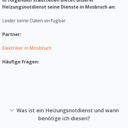
In folgenden Stadtteilen bietet unserer
Heizungsnotdienst seine Dienste in Mosbruch an:
Leider keine Daten verfügbar.
Partner:
Elektriker in Mosbruch
Häufige Fragen:
Was ist ein Heizungsnotdienst und wann
benötige ich diesen?
Ein Heizanlagennotdienst ist ein Unternehmen sich auf