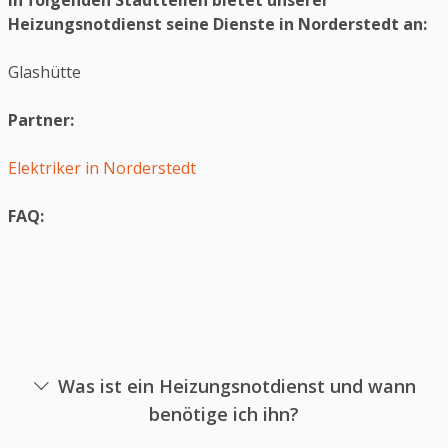
In folgenden Stadtteilen bietet unserer
Heizungsnotdienst seine Dienste in Norderstedt an:
Glashütte
Partner:
Elektriker in Norderstedt
FAQ:
Was ist ein Heizungsnotdienst und wann
benötige ich ihn?
Ein Heizanlagennotdienst ist die sich auf die Reparatur