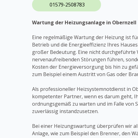
01579-2508783
Wartung der Heizungsanlage in Obernzell
Eine regelmäßige Wartung der Heizung ist fü
Betrieb und die Energieeffizienz Ihres Haus
großer Bedeutung. Eine nicht durchgeführte 
nervenaufreibenden Störungen führen, sond
Kosten der Energieversorgung bis hin zu gefä
zum Beispiel einem Austritt von Gas oder Bra
Als professioneller Heizsystemnotdienst in Obe
kompetenter Partner, wenn es darum geht, I
ordnungsgemäß zu warten und im Falle von 
zuverlässig instandzusetzen.
Bei einer Heizungswartung überprüfen wir all
Anlage, wie zum Beispiel den Brenner, den W