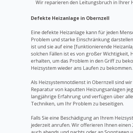
Wir reparieren den Leitungsbruch in Ihrer 
Defekte Heizanlage in Obernzell
Eine defekte Heizanlage kann für jeden Mens
Problem und starke Einschränkung darstellen
ist und sie auf eine [funktionierende Heizanl
solchen Fällen ist es von großer Wichtigkeit, 
erhalten, um das Problem in den Griff zu be
Heizsystem wieder ans Laufen zu bekommen.
Als Heizsystemnotdienst in Obernzell sind wir s
Reparatur von kaputten Heizungsanlagen jegli
langjährige Erfahrung und verfügen über al
Techniken, um Ihr Problem zu beseitigen.
Falls Sie eine Beschädigung an Ihrem Heizsy
jederzeit anrufen. Wir offerieren Ihnen einen
auch abends und nachts oder an Sonntagen u