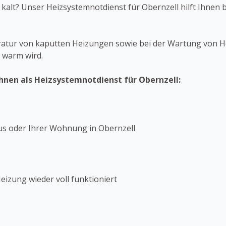
ch kalt? Unser Heizsystemnotdienst für Obernzell hilft Ihnen
ratur von kaputten Heizungen sowie bei der Wartung von H
 warm wird.
Ihnen als Heizsystemnotdienst für Obernzell:
us oder Ihrer Wohnung in Obernzell
izung wieder voll funktioniert