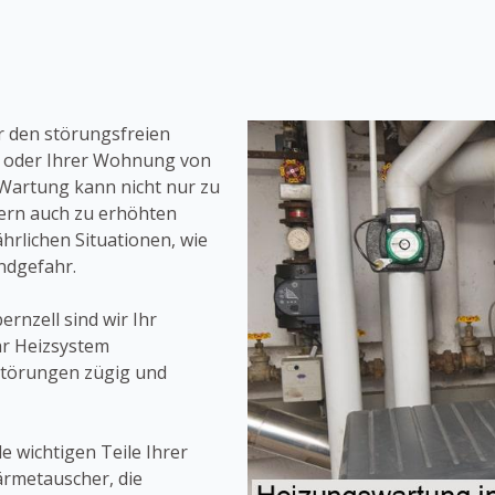
r den störungsfreien
es oder Ihrer Wohnung von
Wartung kann nicht nur zu
ern auch zu erhöhten
hrlichen Situationen, wie
ndgefahr.
rnzell sind wir Ihr
hr Heizsystem
Störungen zügig und
e wichtigen Teile Ihrer
ärmetauscher, die