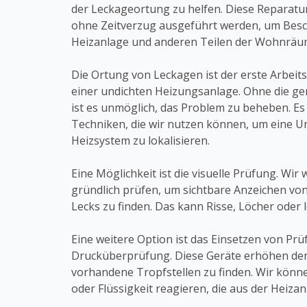
der Leckageortung zu helfen. Diese Reparatur 
ohne Zeitverzug ausgeführt werden, um Bes
Heizanlage und anderen Teilen der Wohnräu
Die Ortung von Leckagen ist der erste Arbeits
einer undichten Heizungsanlage. Ohne die ge
ist es unmöglich, das Problem zu beheben. Es
Techniken, die wir nutzen können, um eine Un
Heizsystem zu lokalisieren.
Eine Möglichkeit ist die visuelle Prüfung. Wi
gründlich prüfen, um sichtbare Anzeichen v
Lecks zu finden. Das kann Risse, Löcher oder
Eine weitere Option ist das Einsetzen von Prü
Drucküberprüfung. Diese Geräte erhöhen den
vorhandene Tropfstellen zu finden. Wir könn
oder Flüssigkeit reagieren, die aus der Heizan