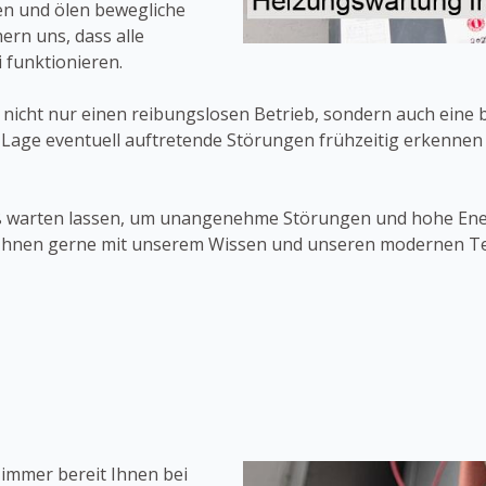
en und ölen bewegliche
hern uns, dass alle
 funktionieren.
 nicht nur einen reibungslosen Betrieb, sondern auch eine 
 Lage eventuell auftretende Störungen frühzeitig erkennen 
 warten lassen, um unangenehme Störungen und hohe Ener
en Ihnen gerne mit unserem Wissen und unseren modernen T
 immer bereit Ihnen bei