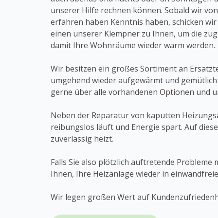
unserer Hilfe rechnen können. Sobald wir vo
erfahren haben Kenntnis haben, schicken wi
einen unserer Klempner zu Ihnen, um die zu
damit Ihre Wohnräume wieder warm werden.
Wir besitzen ein großes Sortiment an Ersatzt
umgehend wieder aufgewärmt und gemütlich in
gerne über alle vorhandenen Optionen und un
Neben der Reparatur von kaputten Heizungsa
reibungslos läuft und Energie spart. Auf die
zuverlässig heizt.
Falls Sie also plötzlich auftretende Probleme
Ihnen, Ihre Heizanlage wieder in einwandfrei
Wir legen großen Wert auf Kundenzufriedenhei