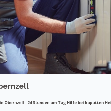
bernzell
in Obernzell - 24 Stunden am Tag Hilfe bei kaputten H