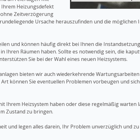
n Ihrem Heizungsdefekt
r ohne Zeitverzögerung
grundeliegende Ursache herauszufinden und die möglichen 
eilen und können häufig direkt bei Ihnen die Instandsetzun
 Ihren Räumen haben. Sollte es notwendig sein, die kaputt
terstützen Sie bei der Wahl eines neuen Heizsystems.
nlagen bieten wir auch wiederkehrende Wartungsarbeiten 
se Art können Sie eventuellen Problemen vorbeugen und sic
 mit Ihrem Heizsystem haben oder diese regelmäßig warten l
em Zustand zu bringen.
t und legen alles darein, Ihr Problem unverzüglich und zu 