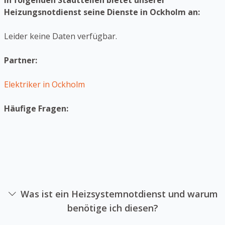
In folgenden Stadtteilen bietet unserer
Heizungsnotdienst seine Dienste in Ockholm an:
Leider keine Daten verfügbar.
Partner:
Elektriker in Ockholm
Häufige Fragen:
Was ist ein Heizsystemnotdienst und warum
benötige ich diesen?
Ein Heizanlagennotdienst ist eine Firma sich auf die