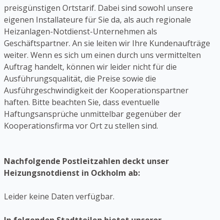
preisgünstigen Ortstarif. Dabei sind sowohl unsere
eigenen Installateure für Sie da, als auch regionale
Heizanlagen-Notdienst-Unternehmen als
Geschäftspartner. An sie leiten wir Ihre Kundenaufträge
weiter. Wenn es sich um einen durch uns vermittelten
Auftrag handelt, können wir leider nicht für die
Ausführungsqualität, die Preise sowie die
Ausführgeschwindigkeit der Kooperationspartner
haften. Bitte beachten Sie, dass eventuelle
Haftungsansprüche unmittelbar gegenüber der
Kooperationsfirma vor Ort zu stellen sind.
Nachfolgende Postleitzahlen deckt unser
Heizungsnotdienst in Ockholm ab:
Leider keine Daten verfügbar.