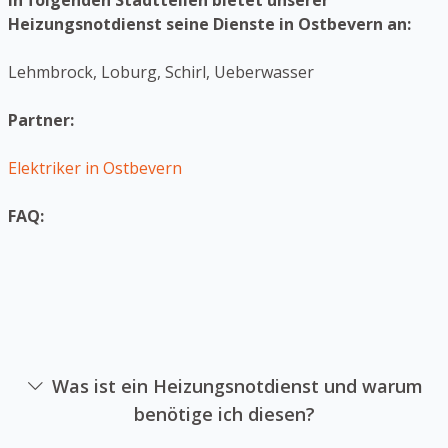
In folgenden Stadtteilen bietet unserer
Heizungsnotdienst seine Dienste in Ostbevern an:
Lehmbrock, Loburg, Schirl, Ueberwasser
Partner:
Elektriker in Ostbevern
FAQ:
Was ist ein Heizungsnotdienst und warum
benötige ich diesen?
Ein Heizanlagennotdienst ist das sich auf die Reparatur