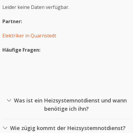
Leider keine Daten verfügbar.
Partner:
Elektriker in Quarnstedt
Häufige Fragen:
Was ist ein Heizsystemnotdienst und wann
benötige ich ihn?
Ein Heizsystemnotdienst ist das sich auf die
Instandsetzung von Heizsystemen in Notsituationen
Wie zügig kommt der Heizsystemnotdienst?
spezialisiert hat. Sie sollten einen Heizsystemnotdienst