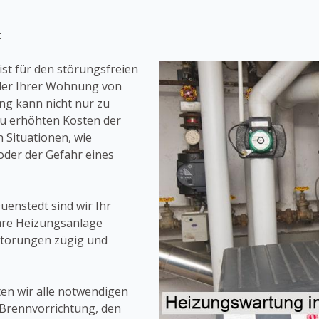
t
t für den störungsfreien
oder Ihrer Wohnung von
ng kann nicht nur zu
zu erhöhten Kosten der
 Situationen, wie
oder der Gefahr eines
uenstedt sind wir Ihr
hre Heizungsanlage
Störungen zügig und
n wir alle notwendigen
e Brennvorrichtung, den