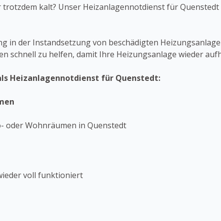
er trotzdem kalt? Unser Heizanlagennotdienst für Quenstedt 
g in der Instandsetzung von beschädigten Heizungsanlage
en schnell zu helfen, damit Ihre Heizungsanlage wieder aufh
als Heizanlagennotdienst für Quenstedt:
emen
ro- oder Wohnräumen in Quenstedt
eder voll funktioniert