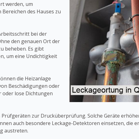
rt werden, um
 Bereichen des Hauses zu
rbeitsschritt bei der
 Ohne den genauen Ort der
zu beheben. Es gibt
n, um eine Undichtigkeit
 können die Heizanlage
n von Beschädigungen oder
er oder lose Dichtungen
on Prüfgeräten zur Drucküberprüfung. Solche Geräte erhöhe
önnen auch besondere Leckage-Detektoren einsetzen, die e
ng austreten.