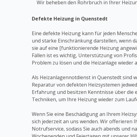
Wir beheben den Rohrbruch in Ihrer Heizu
Defekte Heizung in Quenstedt
Eine defekte Heizung kann für jeden Mensch
und starke Einschränkung darstellen, wenn da
sie auf eine [funktionierende Heizung angewi
Fällen ist es wichtig, Unterstützung von Profi
Problem zu lösen und die Heizanlage wieder
Als Heizanlagennotdienst in Quenstedt sind wir
Reparatur von defekten Heizsystemen jedwede
Erfahrung und besitzen Kenntnisse über die
Techniken, um Ihre Heizung wieder zum Lauf
Wenn Sie eine Beschädigung an Ihrem Heizsy
sich jederzeit an uns wenden. Wir offerieren 
Notrufservice, sodass Sie auch abends und n
Wochenenden und Feiertagen mit unserer Hil