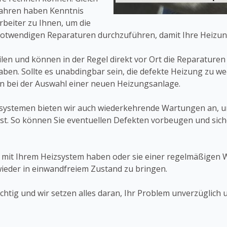
ahren haben Kenntnis
rbeiter zu Ihnen, um die
notwendigen Reparaturen durchzuführen, damit Ihre Heizung
en und können in der Regel direkt vor Ort die Reparaturen 
n. Sollte es unabdingbar sein, die defekte Heizung zu wec
n bei der Auswahl einer neuen Heizungsanlage.
systemen bieten wir auch wiederkehrende Wartungen an, u
st. So können Sie eventuellen Defekten vorbeugen und siche
e mit Ihrem Heizsystem haben oder sie einer regelmäßigen W
wieder in einwandfreiem Zustand zu bringen.
chtig und wir setzen alles daran, Ihr Problem unverzüglich 