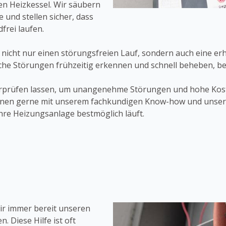
n Heizkessel. Wir säubern
e und stellen sicher, dass
frei laufen.
 nicht nur einen störungsfreien Lauf, sondern auch eine er
iche Störungen frühzeitig erkennen und schnell beheben, be
rprüfen lassen, um unangenehme Störungen und hohe Koste
Ihnen gerne mit unserem fachkundigen Know-how und unsere
hre Heizungsanlage bestmöglich läuft.
ir immer bereit unseren
 Diese Hilfe ist oft