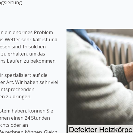
ngsleitung
en ein enormes Problem
s Wetter sehr kalt ist und
esen sind. In solchen
s zu erhalten, um das
 ans Laufen zu bekommen.
 spezialisiert auf die
r Art. Wir haben sehr viel
 entsprechenden
en zu bringen.
stem haben, können Sie
Ihnen einen 24 Stunden
achts oder an
fe rechnen können. Gleich