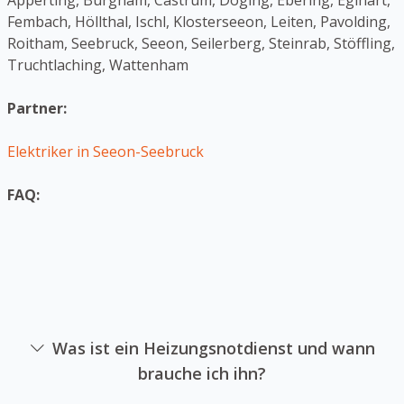
Apperting, Burgham, Castrum, Döging, Ebering, Eglhart,
Fembach, Höllthal, Ischl, Klosterseeon, Leiten, Pavolding,
Roitham, Seebruck, Seeon, Seilerberg, Steinrab, Stöffling,
Truchtlaching, Wattenham
Partner:
Elektriker in Seeon-Seebruck
FAQ:
Was ist ein Heizungsnotdienst und wann
brauche ich ihn?
Ein Heizanlagennotdienst ist ein Unternehmen sich auf