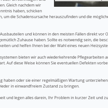
en. Gleich nachdem wir
nntnis haben, schicken
nen, um die Schadensursache herauszufinden und die möglic
Ausbauteilen und können in den meisten Fällen direkt vor O
emütlich Zuhause haben. Sollte es notwendig sein, die bes
keiten und helfen Ihnen bei der Wahl eines neuen Heizsyst
ystemen bieten wir auch wiederkehrende Pflegearbeiten an,
part. Auf diese Weise können Sie eventuellen Defekten vorb
zung haben oder sie einer regelmäßigen Wartung unterziehe
wieder in einwandfreiem Zustand zu bringen.
t und legen alles darein, Ihr Problem in kurzer Zeit und zu