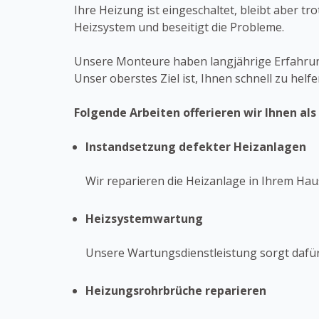
Ihre Heizung ist eingeschaltet, bleibt aber t
Heizsystem und beseitigt die Probleme.
Unsere Monteure haben langjährige Erfahrun
Unser oberstes Ziel ist, Ihnen schnell zu hel
Folgende Arbeiten offerieren wir Ihnen al
Instandsetzung defekter Heizanlagen
Wir reparieren die Heizanlage in Ihrem Ha
Heizsystemwartung
Unsere Wartungsdienstleistung sorgt dafü
Heizungsrohrbrüche reparieren