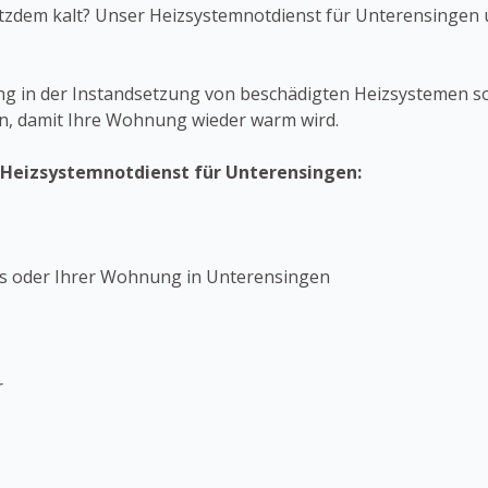
rotzdem kalt? Unser Heizsystemnotdienst für Unterensingen 
g in der Instandsetzung von beschädigten Heizsystemen s
fen, damit Ihre Wohnung wieder warm wird.
s Heizsystemnotdienst für Unterensingen:
us oder Ihrer Wohnung in Unterensingen
r