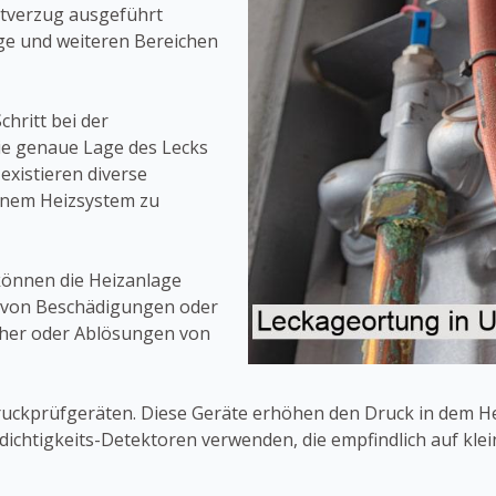
itverzug ausgeführt
ge und weiteren Bereichen
chritt bei der
ie genaue Lage des Lecks
existieren diverse
einem Heizsystem zu
 können die Heizanlage
n von Beschädigungen oder
öcher oder Ablösungen von
Druckprüfgeräten. Diese Geräte erhöhen den Druck in dem H
chtigkeits-Detektoren verwenden, die empfindlich auf klei