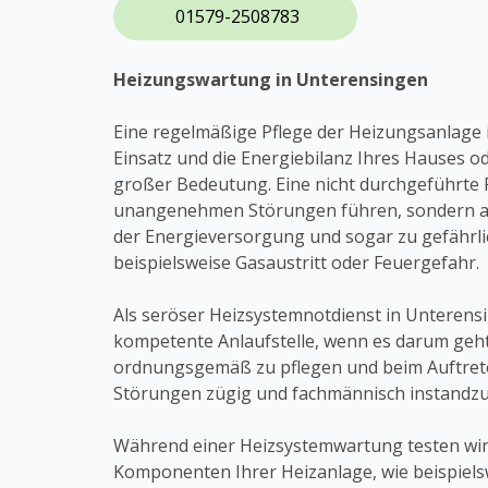
01579-2508783
Heizungswartung in Unterensingen
Eine regelmäßige Pflege der Heizungsanlage 
Einsatz und die Energiebilanz Ihres Hauses 
großer Bedeutung. Eine nicht durchgeführte P
unangenehmen Störungen führen, sondern a
der Energieversorgung und sogar zu gefährli
beispielsweise Gasaustritt oder Feuergefahr.
Als seröser Heizsystemnotdienst in Unterensi
kompetente Anlaufstelle, wenn es darum geht
ordnungsgemäß zu pflegen und beim Auftre
Störungen zügig und fachmännisch instandzu
Während einer Heizsystemwartung testen wir
Komponenten Ihrer Heizanlage, wie beispiels