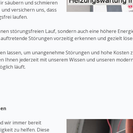
Wir säubern und schmieren
e und versichern uns, dass
sfrei laufen.
einen störungsfreien Lauf, sondern auch eine höhere Energ
l auftretende Störungen vorzeitig erkennen und gezielt lös
ten lassen, um unangenehme Störungen und hohe Kosten zu
hen Ihnen jederzeit mit unserem Wissen und unseren moder
glich läuft.
gen
d wir immer bereit
gkeit zu helfen. Diese