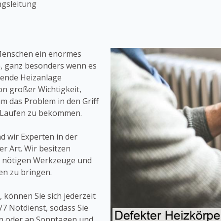
ngsleitung
 Menschen ein enormes
n, ganz besonders wenn es
erende Heizanlage
von großer Wichtigkeit,
 das Problem in den Griff
 Laufen zu bekommen.
d wir Experten in der
r Art. Wir besitzen
le nötigen Werkzeuge und
en zu bringen.
 können Sie sich jederzeit
/7 Notdienst, sodass Sie
en oder an Sonntagen und