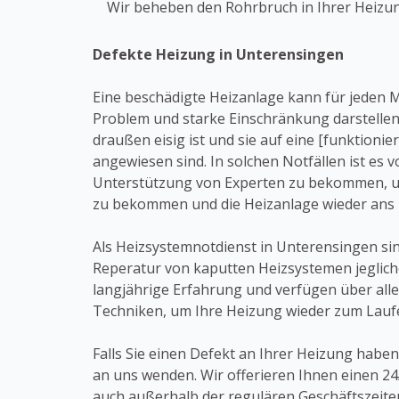
Wir beheben den Rohrbruch in Ihrer Heizu
Defekte Heizung in Unterensingen
Eine beschädigte Heizanlage kann für jeden
Problem und starke Einschränkung darstelle
draußen eisig ist und sie auf eine [funktioni
angewiesen sind. In solchen Notfällen ist es 
Unterstützung von Experten zu bekommen, um
zu bekommen und die Heizanlage wieder ans
Als Heizsystemnotdienst in Unterensingen sin
Reperatur von kaputten Heizsystemen jegliche
langjährige Erfahrung und verfügen über al
Techniken, um Ihre Heizung wieder zum Lauf
Falls Sie einen Defekt an Ihrer Heizung haben,
an uns wenden. Wir offerieren Ihnen einen 24
auch außerhalb der regulären Geschäftszeit