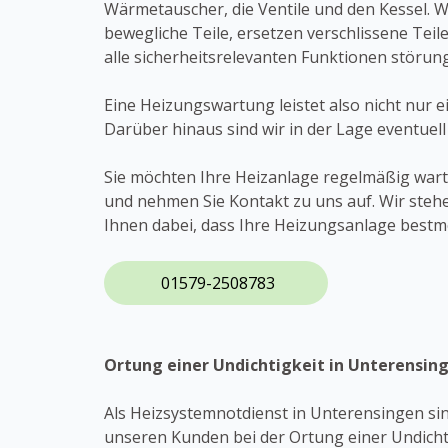
Wärmetauscher, die Ventile und den Kessel. 
bewegliche Teile, ersetzen verschlissene Teil
alle sicherheitsrelevanten Funktionen störung
Eine Heizungswartung leistet also nicht nur 
Darüber hinaus sind wir in der Lage eventuel
Sie möchten Ihre Heizanlage regelmäßig war
und nehmen Sie Kontakt zu uns auf. Wir ste
Ihnen dabei, dass Ihre Heizungsanlage bestmö
01579-2508783
Ortung einer Undichtigkeit in Unterensin
Als Heizsystemnotdienst in Unterensingen sin
unseren Kunden bei der Ortung einer Undichti