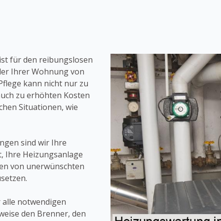
ist für den reibungslosen
oder Ihrer Wohnung von
flege kann nicht nur zu
uch zu erhöhten Kosten
chen Situationen, wie
ngen sind wir Ihre
, Ihre Heizungsanlage
ten von unerwünschten
setzen.
 alle notwendigen
weise den Brenner, den