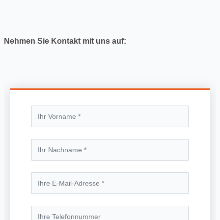
Reparaturen zügig durchführen lassen. So können Sie
weitere Probleme vermeiden, die einen Notdienst nötig
machen.
Nehmen Sie Kontakt mit uns auf: