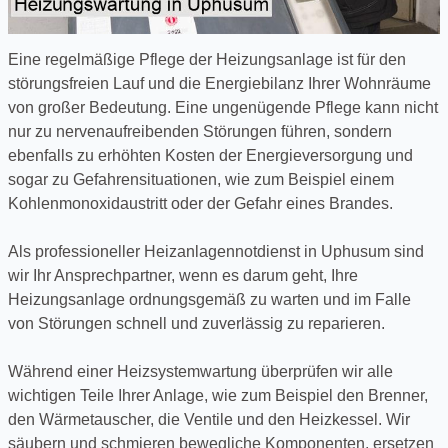
Eine regelmäßige Pflege der Heizungsanlage ist für den
störungsfreien Lauf und die Energiebilanz Ihrer Wohnräume
von großer Bedeutung. Eine ungenügende Pflege kann nicht
nur zu nervenaufreibenden Störungen führen, sondern
ebenfalls zu erhöhten Kosten der Energieversorgung und
sogar zu Gefahrensituationen, wie zum Beispiel einem
Kohlenmonoxidaustritt oder der Gefahr eines Brandes.
Als professioneller Heizanlagennotdienst in Uphusum sind
wir Ihr Ansprechpartner, wenn es darum geht, Ihre
Heizungsanlage ordnungsgemäß zu warten und im Falle
von Störungen schnell und zuverlässig zu reparieren.
Während einer Heizsystemwartung überprüfen wir alle
wichtigen Teile Ihrer Anlage, wie zum Beispiel den Brenner,
den Wärmetauscher, die Ventile und den Heizkessel. Wir
säubern und schmieren bewegliche Komponenten, ersetzen