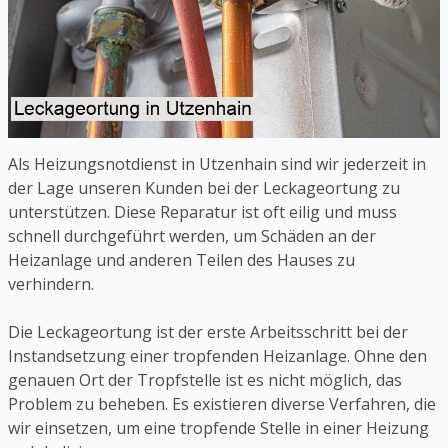
Als Heizungsnotdienst in Utzenhain sind wir jederzeit in
der Lage unseren Kunden bei der Leckageortung zu
unterstützen. Diese Reparatur ist oft eilig und muss
schnell durchgeführt werden, um Schäden an der
Heizanlage und anderen Teilen des Hauses zu
verhindern.
Die Leckageortung ist der erste Arbeitsschritt bei der
Instandsetzung einer tropfenden Heizanlage. Ohne den
genauen Ort der Tropfstelle ist es nicht möglich, das
Problem zu beheben. Es existieren diverse Verfahren, die
wir einsetzen, um eine tropfende Stelle in einer Heizung